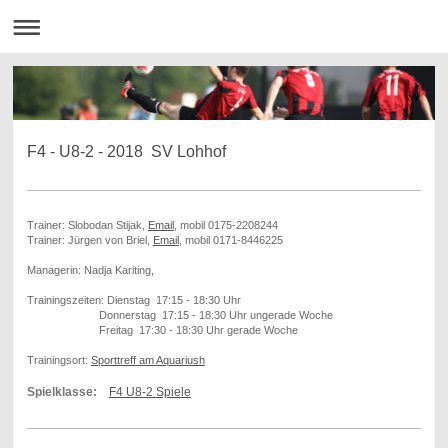
F4 - U8-2 - 2018 SV Lohhof
Trainer: Slobodan Stijak,
Email
, mobil 0175-2208244
Trainer: Jürgen von Briel,
Email
, mobil
0171-8446225
Managerin: Nadja Kariting,
Trainingszeiten: Dienstag 17:15 - 18:30 Uhr
Donnerstag 17:15 - 18:30 Uhr ungerade Woche
Freitag 17:30 - 18:30 Uhr gerade Woche
Trainingsort:
Sporttreff am Aquariush
Spielklasse:
F4 U8-2 Spiele