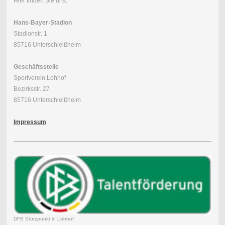
Hier finden Sie uns:
Hans-Bayer-Stadion
Stadionstr. 1
85716 Unterschleißheim
Geschäftsstelle
Sportverein Lohhof
Bezirksstr. 27
85716 Unterschleißheim
Impressum
DFB Stützpunkt in Lohhof