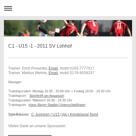
C1 - U15 -1 - 2011 SV Lohhof
Trainer: Erich Povazsky,
Email
, mobil 0163-7777517
Trainer: Markus Wehrle,
Email
, mobil 0179-9028337
Manager:
Trainingszeiten: Montag 18:30 - 20:00 Uhr + Freitag 18:00 - 19:30 Uhr
Trainingsort:
Sporttreff am Aquariush
Trainingszeiten: Mittwoch 18:30 - 19:30 Uhr
Trainingsort:
Hans-Bayer-Stadion Unterschleißheim
Spielklasse:
C-Junioren / U15 (JgL) Kreisklasse Nord
Vielen Dank an unsere Sponsoren: